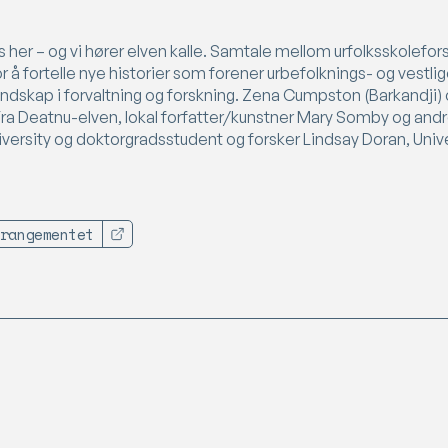
es her – og vi hører elven kalle. Samtale mellom urfolksskolefo
 å fortelle nye historier som forener urbefolknings- og vestli
ndskap i forvaltning og forskning. Zena Cumpston (Barkandji)
 Fra Deatnu-elven, lokal forfatter/kunstner Mary Somby og and
iversity og doktorgradsstudent og forsker Lindsay Doran, Unive
rangementet