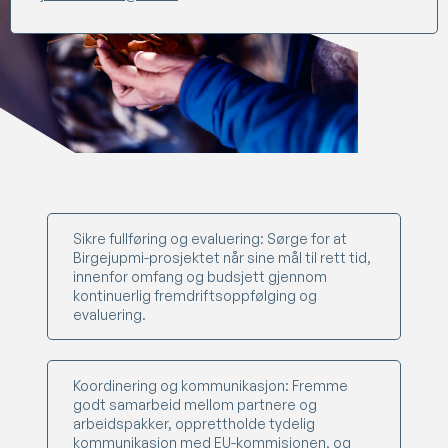
Sikre fullføring og evaluering: Sørge for at
Birgejupmi-prosjektet når sine mål til rett tid,
innenfor omfang og budsjett gjennom
kontinuerlig fremdriftsoppfølging og
evaluering.
Koordinering og kommunikasjon: Fremme
godt samarbeid mellom partnere og
arbeidspakker, opprettholde tydelig
kommunikasjon med EU-kommisjonen, og