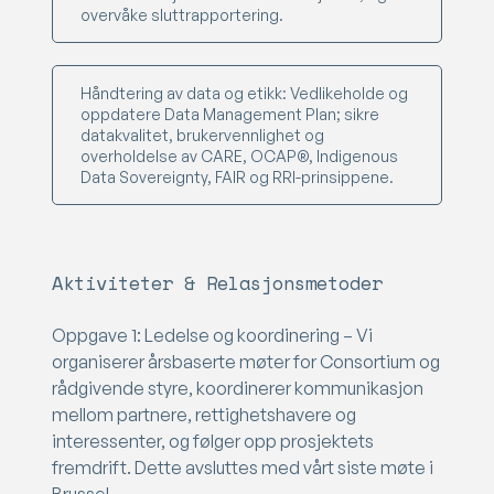
overvåke sluttrapportering.
Håndtering av data og etikk: Vedlikeholde og
oppdatere Data Management Plan; sikre
datakvalitet, brukervennlighet og
overholdelse av CARE, OCAP®, Indigenous
Data Sovereignty, FAIR og RRI-prinsippene.
Aktiviteter & Relasjonsmetoder
Oppgave 1: Ledelse og koordinering – Vi
organiserer årsbaserte møter for Consortium og
rådgivende styre, koordinerer kommunikasjon
mellom partnere, rettighetshavere og
interessenter, og følger opp prosjektets
fremdrift. Dette avsluttes med vårt siste møte i
Brussel.