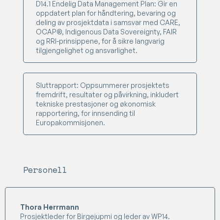
D14.1 Endelig Data Management Plan: Gir en
oppdatert plan for håndtering, bevaring og
deling av prosjektdata i samsvar med CARE,
OCAP®, Indigenous Data Sovereignty, FAIR
og RRI-prinsippene, for å sikre langvarig
tilgjengelighet og ansvarlighet.
Sluttrapport: Oppsummerer prosjektets
fremdrift, resultater og påvirkning, inkludert
tekniske prestasjoner og økonomisk
rapportering, for innsending til
Europakommisjonen.
Personell
Thora Herrmann
Prosjektleder for Birgejupmi og leder av WP14.