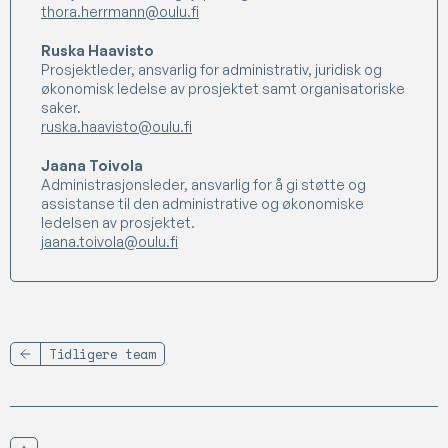
thora.herrmann@oulu.fi
Ruska Haavisto
Prosjektleder, ansvarlig for administrativ, juridisk og
økonomisk ledelse av prosjektet samt organisatoriske
saker.
ruska.haavisto@oulu.fi
Jaana Toivola
Administrasjonsleder, ansvarlig for å gi støtte og
assistanse til den administrative og økonomiske
ledelsen av prosjektet.
jaana.toivola@oulu.fi
Tidligere team