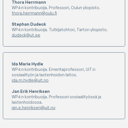
Thora Herrmann
WP4:n kontribuoija. Professori, Oulun yliopisto.
thora.herrmann@oulu.fi
Stephan Dudeck
WP4:n kontribuoija. Tutkijatohtori, Tarton yliopisto.
dudeck@ut.ee
Ida Marie Hydle
WP4:n kontribuoija. Emeritaprofessori, UiT:n
sosiaalityön ja lastenhoidon laitos.
ida.m.hydle@uit.no
Jan Erik Henriksen
WP4:n kontribuoija. Professori sosiaalityössä ja
lastenhoidossa.
jan.e.henriksen@uit.no