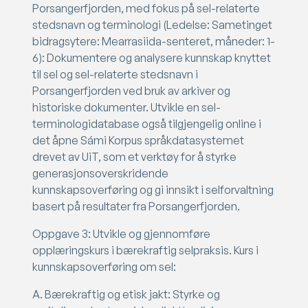
Porsangerfjorden, med fokus på sel-relaterte
stedsnavn og terminologi (Ledelse: Sametinget
bidragsytere: Mearrasiida-senteret, måneder: 1-
6): Dokumentere og analysere kunnskap knyttet
til sel og sel-relaterte stedsnavn i
Porsangerfjorden ved bruk av arkiver og
historiske dokumenter. Utvikle en sel-
terminologidatabase også tilgjengelig online i
det åpne Sámi Korpus språkdatasystemet
drevet av UiT, som et verktøy for å styrke
generasjonsoverskridende
kunnskapsoverføring og gi innsikt i selforvaltning
basert på resultater fra Porsangerfjorden.
Oppgave 3: Utvikle og gjennomføre
opplæringskurs i bærekraftig selpraksis. Kurs i
kunnskapsoverføring om sel:
A. Bærekraftig og etisk jakt: Styrke og