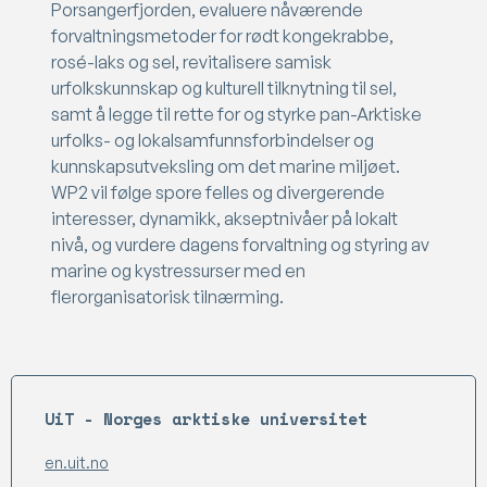
Porsangerfjorden, evaluere nåværende
forvaltningsmetoder for rødt kongekrabbe,
rosé-laks og sel, revitalisere samisk
urfolkskunnskap og kulturell tilknytning til sel,
samt å legge til rette for og styrke pan-Arktiske
urfolks- og lokalsamfunnsforbindelser og
kunnskapsutveksling om det marine miljøet.
WP2 vil følge spore felles og divergerende
interesser, dynamikk, akseptnivåer på lokalt
nivå, og vurdere dagens forvaltning og styring av
marine og kystressurser med en
flerorganisatorisk tilnærming.
UiT - Norges arktiske universitet
en.uit.no