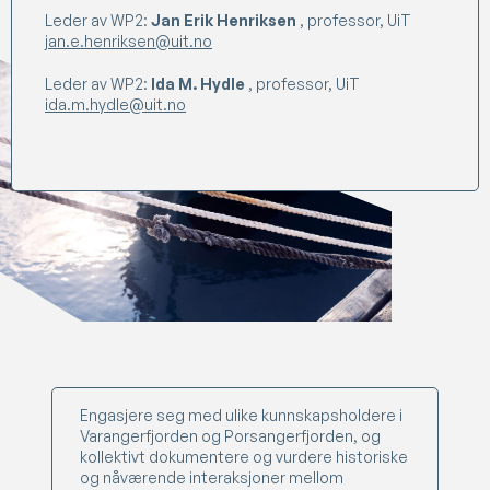
Leder av WP2:
Jan Erik Henriksen
, professor, UiT
jan.e.henriksen@uit.no
Leder av WP2:
Ida M. Hydle
, professor, UiT
ida.m.hydle@uit.no
Engasjere seg med ulike kunnskapsholdere i
Varangerfjorden og Porsangerfjorden, og
kollektivt dokumentere og vurdere historiske
og nåværende interaksjoner mellom