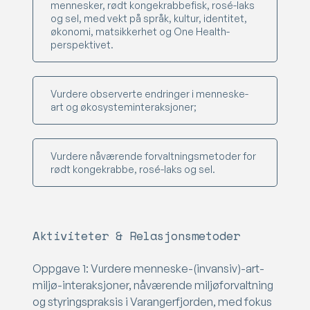
mennesker, rødt kongekrabbefisk, rosé-laks
og sel, med vekt på språk, kultur, identitet,
økonomi, matsikkerhet og One Health-
perspektivet.
Vurdere observerte endringer i menneske-
art og økosysteminteraksjoner;
Vurdere nåværende forvaltningsmetoder for
rødt kongekrabbe, rosé-laks og sel.
Aktiviteter & Relasjonsmetoder
Oppgave 1: Vurdere menneske-(invansiv)-art-
miljø-interaksjoner, nåværende miljøforvaltning
og styringspraksis i Varangerfjorden, med fokus