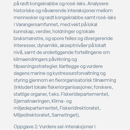
på rødt kongekrabbe og rosé-laks. Analysere
historiske og nåværende interaksjoner mellom
mennesker og rødt kongekrabbe samt rosé-laks
i Varangersamfunnet, med vekt på lokal
kunnskap, verdier, holdninger og lokale
bruksmønstre, og spore felles og divergerende
interesser, dynamikk, akseptnivåer på lokalt
nivå, samt de underliggende fortellingene om
klimaendringers påvirkning og
tilpasningsstrategier. Kartlegge og vurdere
dagens marine og kystressursforvaltning og
styring gjennom en flerorganisatorisk tilnærming
(inkludert lokale fiskeriorganisasjoner, forskere,
statlige organer, f.eks. Fiskeridepartementet,
Sjømatnæringen, Klima- og
miljødepartementet, Fiskeridirektoratet,
Miljødirektoratet, Sametinget).
Oppgave 2: Vurdere sel-interaksjoner i