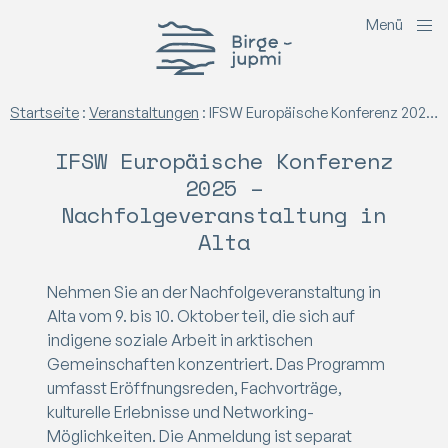
M
e
n
ü
Birgejupmi
Startseite
:
Veranstaltungen
:
IFSW Europäische Konferenz 2025 – Nachfolgeveranstaltung in Alta
IFSW Europäische Konferenz
2025 –
Nachfolgeveranstaltung in
Alta
Nehmen Sie an der Nachfolgeveranstaltung in
Alta vom 9. bis 10. Oktober teil, die sich auf
indigene soziale Arbeit in arktischen
Gemeinschaften konzentriert. Das Programm
umfasst Eröffnungsreden, Fachvorträge,
kulturelle Erlebnisse und Networking-
Möglichkeiten. Die Anmeldung ist separat