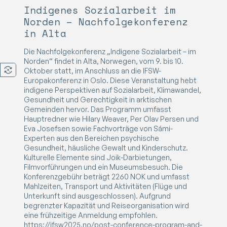
Indigenes Sozialarbeit im
Norden – Nachfolgekonferenz
in Alta
Die Nachfolgekonferenz „Indigene Sozialarbeit – im
Norden“ findet in Alta, Norwegen, vom 9. bis 10.
Oktober statt, im Anschluss an die IFSW-
Europakonferenz in Oslo. Diese Veranstaltung hebt
indigene Perspektiven auf Sozialarbeit, Klimawandel,
Gesundheit und Gerechtigkeit in arktischen
Gemeinden hervor. Das Programm umfasst
Hauptredner wie Hilary Weaver, Per Olav Persen und
Eva Josefsen sowie Fachvorträge von Sámi-
Experten aus den Bereichen psychische
Gesundheit, häusliche Gewalt und Kinderschutz.
Kulturelle Elemente sind Joik-Darbietungen,
Filmvorführungen und ein Museumsbesuch. Die
Konferenzgebühr beträgt 2260 NOK und umfasst
Mahlzeiten, Transport und Aktivitäten (Flüge und
Unterkunft sind ausgeschlossen). Aufgrund
begrenzter Kapazität und Reiseorganisation wird
eine frühzeitige Anmeldung empfohlen.
https://ifsw2025.no/post-conference-program-and-