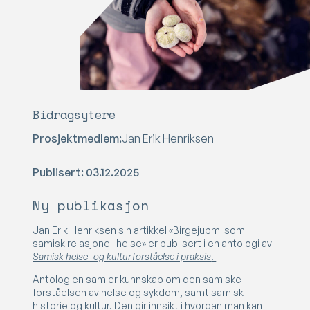
Bidragsytere
Prosjektmedlem:
Jan Erik Henriksen
Publisert: 03.12.2025
Ny publikasjon
Jan Erik Henriksen sin artikkel «Birgejupmi som
samisk relasjonell helse» er publisert i en antologi av
Samisk helse- og kulturforståelse i praksis
.
Antologien samler kunnskap om den samiske
forståelsen av helse og sykdom, samt samisk
historie og kultur. Den gir innsikt i hvordan man kan