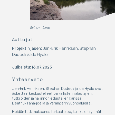
©Kuva: Árvu
Auttajat
Projektin jäsen:
Jan-Erik Henriksen, Stephan
Dudeck & Ida Hydle
Julkaistu: 16.07.2025
Yhteenveto
Jen-Erik Henriksen, Stephan Dudeck ja Ida Hydle ovat
äskettäin keskustelleet paikallisten kalastajien,
tutkijoiden ja hallinnon edustajien kanssa
Deatnu/Tana-joella ja Varangerin vuonoalueilla.
Heidän tutkimuksensa tarkastelee, kuinka eri ryhmät