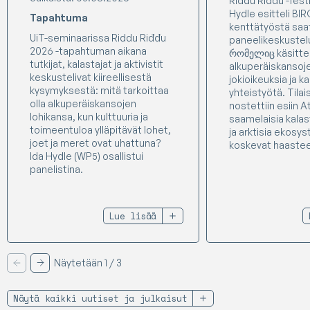
Riddu Riđđu -festiv
Hydle esitteli B
Tapahtuma
kenttätyöstä saat
UiT-seminaarissa Riddu Riđđu
paneelikeskustel
2026 -tapahtuman aikana
რომელიც käsittel
tutkijat, kalastajat ja aktivistit
alkuperäiskansoje
keskustelivat kiireellisestä
jokioikeuksia ja k
kysymyksestä: mitä tarkoittaa
yhteistyötä. Tila
olla alkuperäiskansojen
nostettiin esiin At
lohikansa, kun kulttuuria ja
saamelaisia kalas
toimeentuloa ylläpitävät lohet,
ja arktisia ekosy
joet ja meret ovat uhattuna?
koskevat haastee
Ida Hydle (WP5) osallistui
panelistina.
Lue lisää
Näytetään 1 / 3
Edellinen
Seuraava
Näytä kaikki uutiset ja julkaisut