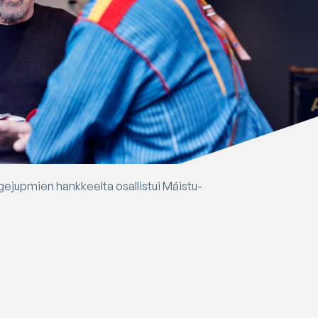
irgejupmien hankkeelta osallistui Máistu-