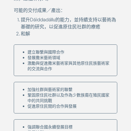
可能的交付成果／產出：
提升Dáiddadállu的能力，並持續支持以藝術為
基礎的研究，以促進原住民社群的療癒
和解
建立聯繫與國際合作
發展撒米藝術領域
激勵與促進撒米藝術家與其他原住民族藝術家
的交流與合作
加強社群與藝術家的聯繫
鞏固原住民社群以及作為少數族裔在殖民國家
中的共同挑戰
促進原住民間的合作與發展
強調聯合國永續發展目標