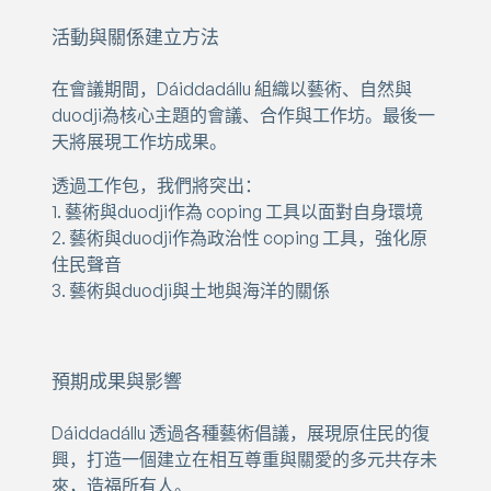
活動與關係建立方法
在會議期間，Dáiddadállu 組織以藝術、自然與
duodji為核心主題的會議、合作與工作坊。最後一
天將展現工作坊成果。
透過工作包，我們將突出：
1. 藝術與duodji作為 coping 工具以面對自身環境
2. 藝術與duodji作為政治性 coping 工具，強化原
住民聲音
3. 藝術與duodji與土地與海洋的關係
預期成果與影響
Dáiddadállu 透過各種藝術倡議，展現原住民的復
興，打造一個建立在相互尊重與關愛的多元共存未
來，造福所有人。