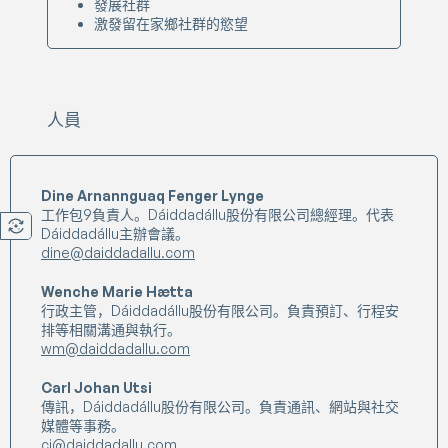
發展社群
激發留在家鄉社群的慾望
人員
Dine Arnannguaq Fenger Lynge
工作包9負責人。Dáiddadállu股份有限公司總經理。代表
Dáiddadállu主辦會議。
dine@daiddadallu.com
Wenche Marie Hætta
行政主管，Dáiddadállu股份有限公司。負責預訂、行程安
排等相關溝通與執行。
wm@daiddadallu.com
Carl Johan Utsi
傳訊，Dáiddadállu股份有限公司。負責通訊、網站與社交
媒體等事務。
cj@daiddadallu.com