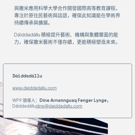
與撒米應用科學大學合作開發國際高等教育課程，
專注於原住民藝術與話語，確保此知識能在學術界
持續傳承與擴展。
Dáiddadállu 積極提升藝術、機構與集體層面的能
力，確保撒米藝術不僅存續，更能積極塑造未來。
Dáiddadállu
www.daiddadallu.com
WP9 領導人：
Dine Arnannguaq Fenger Lynge，
Dáiddadállu
dine@daiddadallu.com