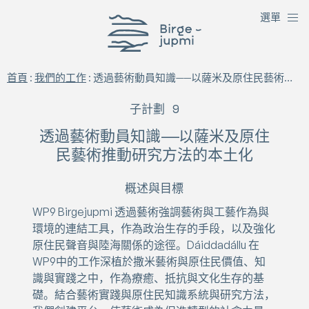
選
單
Birgejupmi
首頁
:
我們的工作
:
透過藝術動員知識——以薩米及原住民藝術推動研究方法的本土化
子計劃 9
透過藝術動員知識——以薩米及原住
民藝術推動研究方法的本土化
概述與目標
WP9 Birgejupmi 透過藝術強調藝術與工藝作為與
環境的連結工具，作為政治生存的手段，以及強化
原住民聲音與陸海關係的途徑。Dáiddadállu 在
WP9中的工作深植於撒米藝術與原住民價值、知
識與實踐之中，作為療癒、抵抗與文化生存的基
礎。結合藝術實踐與原住民知識系統與研究方法，