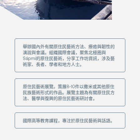
舉辦國內外有關原住民藝術方法、療癒與韌性的
演說與會議。組織國際會議，聚焦北極圈與
Sápmi的原住民藝術，分享工作坊資訊，涉及藝
術家、長者、學者和地方人士。
原住民藝術展覽。策展8-10件以撒米或其他原住
民族藝術形式的作品。展覽主題為有關原住民方
法、醫學與復興的原住民藝術研討會。
國際高等教育課程，專注於原住民藝術與話語。