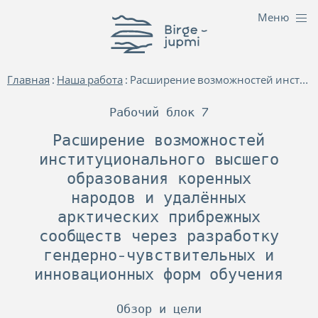
М
е
н
ю
Биргежупми
Главная
:
Наша работа
:
Расширение возможностей институционального высшего образования коренных народов и удалённых арктических прибрежных сообществ через разработку гендерно-чувствительных и инновационных форм обучения
Рабочий блок 7
Расширение возможностей
институционального высшего
образования коренных
народов и удалённых
арктических прибрежных
сообществ через разработку
гендерно-чувствительных и
инновационных форм обучения
Обзор и цели