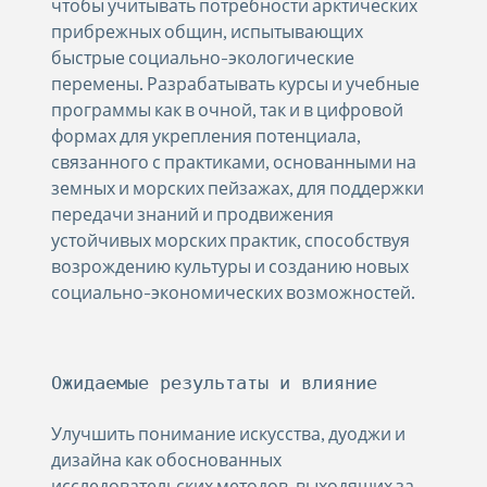
чтобы учитывать потребности арктических
прибрежных общин, испытывающих
быстрые социально-экологические
перемены. Разрабатывать курсы и учебные
программы как в очной, так и в цифровой
формах для укрепления потенциала,
связанного с практиками, основанными на
земных и морских пейзажах, для поддержки
передачи знаний и продвижения
устойчивых морских практик, способствуя
возрождению культуры и созданию новых
социально-экономических возможностей.
Ожидаемые результаты и влияние
Улучшить понимание искусства, дуоджи и
дизайна как обоснованных
исследовательских методов, выходящих за