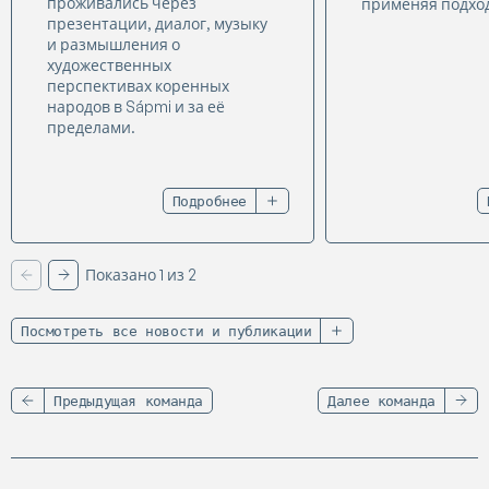
проживались через
применяя подход 
презентации, диалог, музыку
и размышления о
художественных
перспективах коренных
народов в Sápmi и за её
пределами.
Подробнее
Показано 1 из 2
Назад
Следующая
Посмотреть все новости и публикации
Предыдущая команда
Далее команда