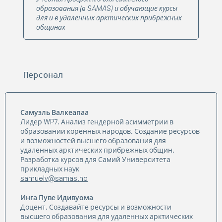
образования (в SAMAS) и обучающие курсы
для и в удаленных арктических прибрежных
общинах
Персонал
Самуэль Валкеапаа
Лидер WP7. Анализ гендерной асимметрии в
образовании коренных народов. Создание ресурсов
и возможностей высшего образования для
удаленных арктических прибрежных общин.
Разработка курсов для Самий Университета
прикладных наук
samuelv@samas.no
Инга Пуве Идивуома
Доцент. Создавайте ресурсы и возможности
высшего образования для удаленных арктических