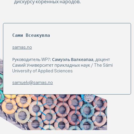
дискурсу коренных народов.
Сами Всеакувла
samas.no
Руководитель WP7:
Самуэль Валкеапаа
, доцент
Самий Университет прикладных наук / The Sámi
University of Applied Sciences
samuelv@samas.no