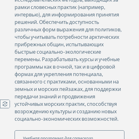
рамки словесных практик (например,
интервью), для информирования принятия
решений. Обеспечить доступность
различных форм выражения для политиков,
чтобы учитывать потребности арктических
прибрежных общин, испытывающих
быстрые социально-экологические
перемены. Разрабатывать курсы и учебные
программы как в очной, так и в цифровой
формах для укрепления потенциала,
связанного с практиками, основанными на
земных и морских пейзажах, для поддержки
передачи знаний и продвижения
устойчивых морских практик, способствуя
возрождению культуры и созданию новых
социально-экономических возможностей.
Учебная программа для саамского