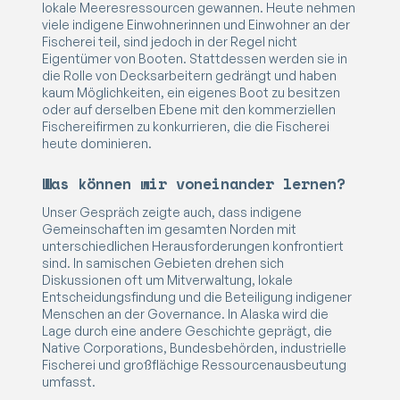
lokale Meeresressourcen gewannen. Heute nehmen
viele indigene Einwohnerinnen und Einwohner an der
Fischerei teil, sind jedoch in der Regel nicht
Eigentümer von Booten. Stattdessen werden sie in
die Rolle von Decksarbeitern gedrängt und haben
kaum Möglichkeiten, ein eigenes Boot zu besitzen
oder auf derselben Ebene mit den kommerziellen
Fischereifirmen zu konkurrieren, die die Fischerei
heute dominieren.
Was können wir voneinander lernen?
Unser Gespräch zeigte auch, dass indigene
Gemeinschaften im gesamten Norden mit
unterschiedlichen Herausforderungen konfrontiert
sind. In samischen Gebieten drehen sich
Diskussionen oft um Mitverwaltung, lokale
Entscheidungsfindung und die Beteiligung indigener
Menschen an der Governance. In Alaska wird die
Lage durch eine andere Geschichte geprägt, die
Native Corporations, Bundesbehörden, industrielle
Fischerei und großflächige Ressourcenausbeutung
umfasst.