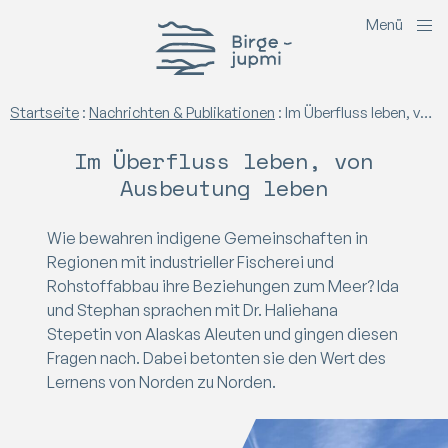
M
e
n
ü
Birgejupmi
Startseite
:
Nachrichten & Publikationen
:
Im Überfluss leben, von Ausbeutung leben
Im Überfluss leben, von
Ausbeutung leben
Wie bewahren indigene Gemeinschaften in
Regionen mit industrieller Fischerei und
Rohstoffabbau ihre Beziehungen zum Meer? Ida
und Stephan sprachen mit Dr. Haliehana
Stepetin von Alaskas Aleuten und gingen diesen
Fragen nach. Dabei betonten sie den Wert des
Lernens von Norden zu Norden.