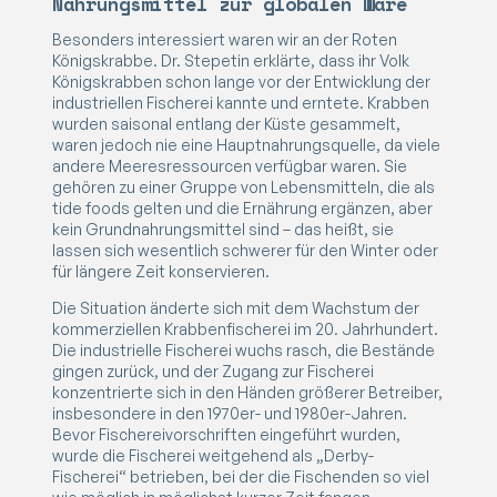
Nahrungsmittel zur globalen Ware
Besonders interessiert waren wir an der Roten
Königskrabbe. Dr. Stepetin erklärte, dass ihr Volk
Königskrabben schon lange vor der Entwicklung der
industriellen Fischerei kannte und erntete. Krabben
wurden saisonal entlang der Küste gesammelt,
waren jedoch nie eine Hauptnahrungsquelle, da viele
andere Meeresressourcen verfügbar waren. Sie
gehören zu einer Gruppe von Lebensmitteln, die als
tide foods gelten und die Ernährung ergänzen, aber
kein Grundnahrungsmittel sind – das heißt, sie
lassen sich wesentlich schwerer für den Winter oder
für längere Zeit konservieren.
Die Situation änderte sich mit dem Wachstum der
kommerziellen Krabbenfischerei im 20. Jahrhundert.
Die industrielle Fischerei wuchs rasch, die Bestände
gingen zurück, und der Zugang zur Fischerei
konzentrierte sich in den Händen größerer Betreiber,
insbesondere in den 1970er- und 1980er-Jahren.
Bevor Fischereivorschriften eingeführt wurden,
wurde die Fischerei weitgehend als „Derby-
Fischerei“ betrieben, bei der die Fischenden so viel