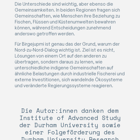
Die Unterschiede sind wichtig, aber ebenso die
Gemeinsamkeiten. In beiden Regionen fragen sich
Gemeinschaften, wie Menschen ihre Beziehung zu
Fischen, Flüssen und Küstenumwelten bewahren
können, während Entscheidungen zunehmend
anderswo getroffen werden.
Für Birgejupmi ist genau das der Grund, warum der
Nord-zu-Nord-Dialog wichtig ist. Ziel ist es nicht,
Lösungen von einem Ort auf den anderen zu
übertragen, sondern daraus zu lernen, wie
unterschiedliche indigene Gemeinschaften auf
ähnliche Belastungen durch industrielle Fischerei und
externe Investitionen, sich wandelnde Ökosysteme
und veränderte Regierungssysteme reagieren.
Die Autor:innen danken dem
Institute of Advanced Study
der Durham University sowie
einer Folgeförderung des
Durham University Research