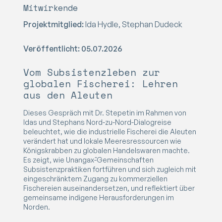
Mitwirkende
Projektmitglied:
Ida Hydle, Stephan Dudeck
Veröffentlicht: 05.07.2026
Vom Subsistenzleben zur
globalen Fischerei: Lehren
aus den Aleuten
Dieses Gespräch mit Dr. Stepetin im Rahmen von
Idas und Stephans Nord-zu-Nord-Dialogreise
beleuchtet, wie die industrielle Fischerei die Aleuten
verändert hat und lokale Meeresressourcen wie
Königskrabben zu globalen Handelswaren machte.
Es zeigt, wie Unangax̂-Gemeinschaften
Subsistenzpraktiken fortführen und sich zugleich mit
eingeschränktem Zugang zu kommerziellen
Fischereien auseinandersetzen, und reflektiert über
gemeinsame indigene Herausforderungen im
Norden.